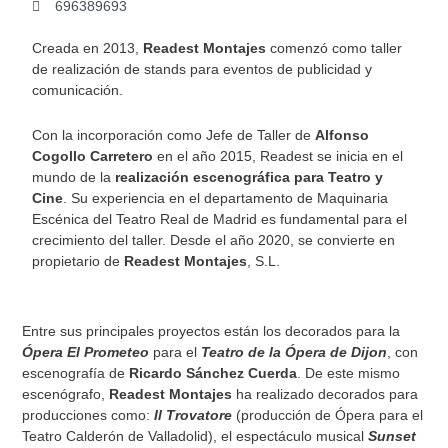
696389693
Creada en 2013,
Readest Montajes
comenzó como taller
de realización de stands para eventos de publicidad y
comunicación.
Con la incorporación como Jefe de Taller de
Alfonso
Cogollo Carretero
en el año 2015, Readest se inicia en el
mundo de la
realización escenográfica para Teatro y
Cine
. Su experiencia en el departamento de Maquinaria
Escénica del Teatro Real de Madrid es fundamental para el
crecimiento del taller. Desde el año 2020, se convierte en
propietario de
Readest Montajes
, S.L.
Entre sus principales proyectos están los decorados para la
Ópera El Prometeo
para el
Teatro de la Ópera de Dijon
, con
escenografía de
Ricardo Sánchez Cuerda
. De este mismo
escenógrafo,
Readest Montajes
ha realizado decorados para
producciones como:
Il Trovatore
(producción de Ópera para el
Teatro Calderón de Valladolid), el espectáculo musical
Sunset